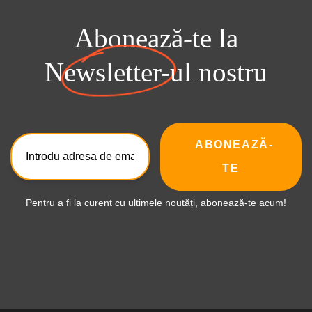
Abonează-te la
Newsletter-ul
nostru
ABONEAZĂ-
TE
Pentru a fi la curent cu ultimele noutăți, abonează-te acum!