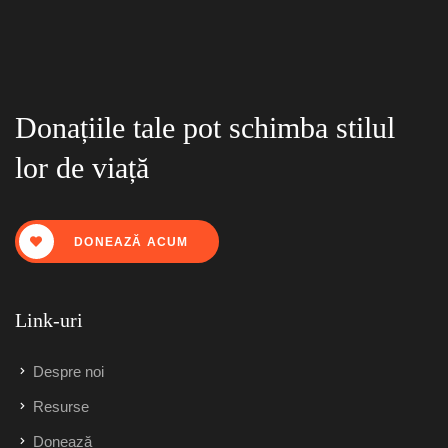
Donațiile tale pot schimba stilul
lor de viață
DONEAZĂ ACUM
Link-uri
Despre noi
Resurse
Donează