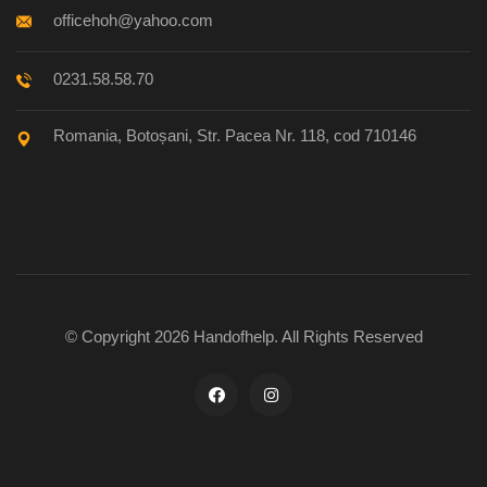
officehoh@yahoo.com
0231.58.58.70
Romania, Botoșani, Str. Pacea Nr. 118, cod 710146
© Copyright 2026
Handofhelp
. All Rights Reserved