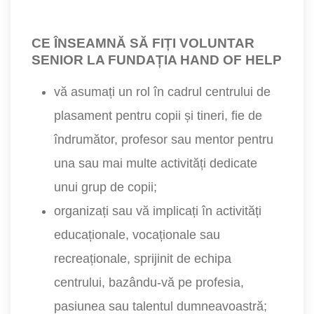
CE ÎNSEAMNĂ SĂ FIȚI VOLUNTAR
SENIOR LA FUNDAȚIA HAND OF HELP
vă asumați un rol în cadrul centrului de
plasament pentru copii și tineri, fie de
îndrumător, profesor sau mentor pentru
una sau mai multe activități dedicate
unui grup de copii;
organizați sau vă implicați în activități
educaționale, vocaționale sau
recreaționale, sprijinit de echipa
centrului, bazându-vă pe profesia,
pasiunea sau talentul dumneavoastră;