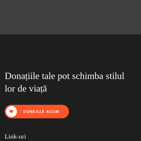
Donațiile tale pot schimba stilul
lor de viață
DONEAZĂ ACUM
Link-uri