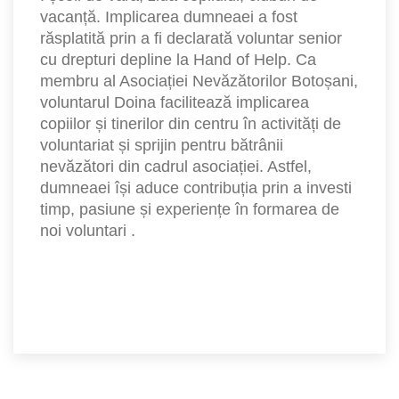
vacanță. Implicarea dumneaei a fost
răsplatită prin a fi declarată voluntar senior
cu drepturi depline la Hand of Help. Ca
membru al Asociației Nevăzătorilor Botoșani,
voluntarul Doina facilitează implicarea
copiilor și tinerilor din centru în activități de
voluntariat și sprijin pentru bătrânii
nevăzători din cadrul asociației. Astfel,
dumneaei își aduce contribuția prin a investi
timp, pasiune și experiențe în formarea de
noi voluntari .