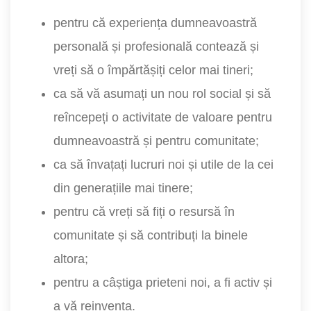
pentru că experiența dumneavoastră
personală și profesională contează și
vreți să o împărtășiți celor mai tineri;
ca să vă asumați un nou rol social și să
reîncepeți o activitate de valoare pentru
dumneavoastră și pentru comunitate;
ca să învațați lucruri noi și utile de la cei
din generațiile mai tinere;
pentru că vreți să fiți o resursă în
comunitate și să contribuți la binele
altora;
pentru a câștiga prieteni noi, a fi activ și
a vă reinventa.