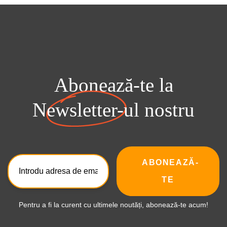
Abonează-te la
Newsletter-ul
nostru
ABONEAZĂ-
TE
Pentru a fi la curent cu ultimele noutăți, abonează-te acum!