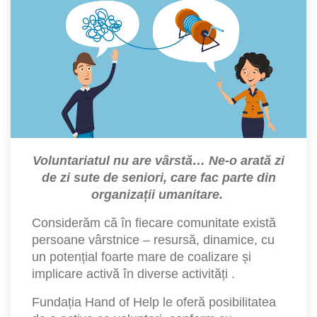
Voluntariatul nu are vârstă… Ne-o arată zi
de zi sute de seniori, care fac parte din
organizații umanitare.
Considerăm că în fiecare comunitate există
persoane vârstnice – resursă, dinamice, cu
un potențial foarte mare de coalizare și
implicare activă în diverse activități .
Fundația Hand of Help le oferă posibilitatea