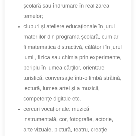
școlară sau îndrumare în realizarea
temelor;
cluburi și ateliere educaționale în jurul
materiilor din programa școlară, cum ar
fi matematica distractivă, călătorii în jurul
lumii, fizica sau chimia prin experimente,
periplu în lumea cărților, orientare
turistică, conversație într-o limbă străină,
lectură, lumea artei și a muzicii,
competențe digitale etc.
cercuri vocaționale: muzică
instrumentală, cor, fotografie, actorie,
arte vizuale, pictură, teatru, creație