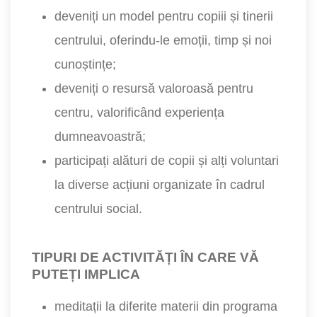
deveniți un model pentru copiii și tinerii
centrului, oferindu-le emoții, timp și noi
cunoștințe;
deveniți o resursă valoroasă pentru
centru, valorificând experiența
dumneavoastră;
participați alături de copii și alți voluntari
la diverse acțiuni organizate în cadrul
centrului social.
TIPURI DE ACTIVITĂȚI ÎN CARE VĂ
PUTEȚI IMPLICA
meditații la diferite materii din programa