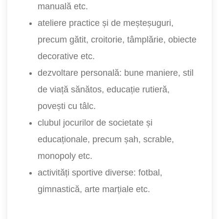
manuală etc.
ateliere practice și de meșteșuguri,
precum gătit, croitorie, tâmplărie, obiecte
decorative etc.
dezvoltare personală: bune maniere, stil
de viață sănătos, educație rutieră,
povești cu tâlc.
clubul jocurilor de societate și
educaționale, precum șah, scrable,
monopoly etc.
activități sportive diverse: fotbal,
gimnastică, arte marțiale etc.