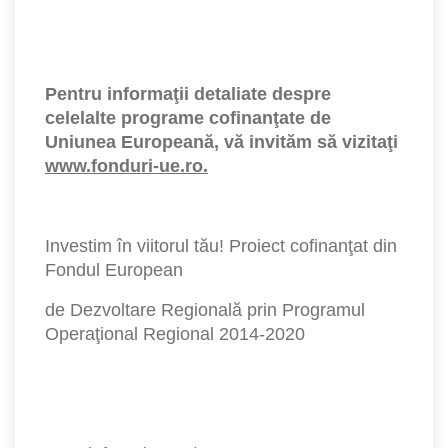
Pentru informaţii detaliate despre
celelalte programe cofinanţate de
Uniunea Europeană, vă invităm să vizitaţi
www.fonduri-ue.ro
.
Investim în viitorul tău! Proiect cofinanţat din
Fondul European
de Dezvoltare Regională prin Programul
Operaţional Regional 2014-2020