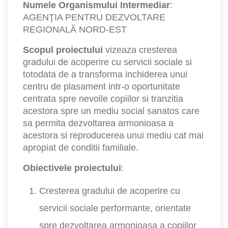
Numele Organismului Intermediar
:
AGENŢIA PENTRU DEZVOLTARE
REGIONALĂ NORD-EST
Scopul proiectului
vizeaza cresterea
gradului de acoperire cu servicii sociale si
totodata de a transforma inchiderea unui
centru de plasament intr-o oportunitate
centrata spre nevoile copiilor si tranzitia
acestora spre un mediu social sanatos care
sa permita dezvoltarea armonioasa a
acestora si reproducerea unui mediu cat mai
apropiat de conditii familiale.
Obiectivele proiectului
:
Cresterea gradului de acoperire cu
servicii sociale performante, orientate
spre dezvoltarea armonioasa a copiilor