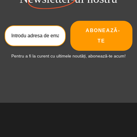
ABONEAZĂ-
TE
Pentru a fi la curent cu ultimele noutăți, abonează-te acum!