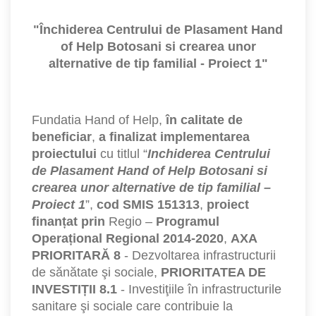
"Închiderea Centrului de Plasament Hand
of Help Botosani si crearea unor
alternative de tip familial - Proiect 1"
Fundatia Hand of Help,
în calitate de
beneficiar
,
a finalizat implementarea
proiectului
cu titlul “
Inchiderea Centrului
de Plasament Hand of Help Botosani si
crearea unor alternative de tip familial –
Proiect 1
”,
cod SMIS 151313
,
proiect
finanțat prin
Regio –
Programul
Operațional Regional 2014-2020
,
AXA
PRIORITARĂ 8
- Dezvoltarea infrastructurii
de sănătate şi sociale,
PRIORITATEA DE
INVESTIȚII 8.1
- Investiţiile în infrastructurile
sanitare şi sociale care contribuie la