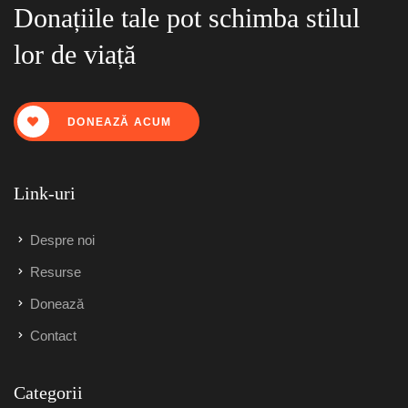
Donațiile tale pot schimba stilul
lor de viață
DONEAZĂ ACUM
Link-uri
Despre noi
Resurse
Donează
Contact
Categorii