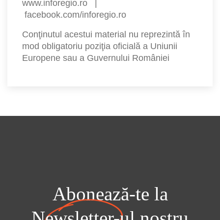
www.inforegio.ro
|
facebook.com/inforegio.ro
Conţinutul acestui material nu reprezintă în
mod obligatoriu poziţia oficială a Uniunii
Europene sau a Guvernului României
Abonează-te la
Newsletter-ul
nostru