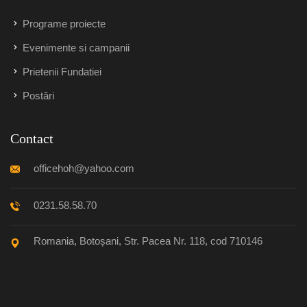
Programe proiecte
Evenimente si campanii
Prietenii Fundatiei
Postări
Contact
officehoh@yahoo.com
0231.58.58.70
Romania, Botoșani, Str. Pacea Nr. 118, cod 710146