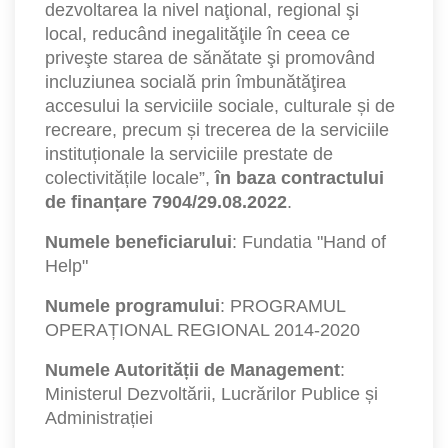
dezvoltarea la nivel naţional, regional şi
local, reducând inegalităţile în ceea ce
priveşte starea de sănătate şi promovând
incluziunea socială prin îmbunătăţirea
accesului la serviciile sociale, culturale și de
recreare, precum și trecerea de la serviciile
instituționale la serviciile prestate de
colectivitățile locale”,
în baza contractului
de finanțare 7904/29.08.2022
.
Numele beneficiarului
: Fundatia "Hand of
Help"
Numele programului
: PROGRAMUL
OPERAȚIONAL REGIONAL 2014-2020
Numele Autorității de Management
:
Ministerul Dezvoltării, Lucrărilor Publice și
Administrației