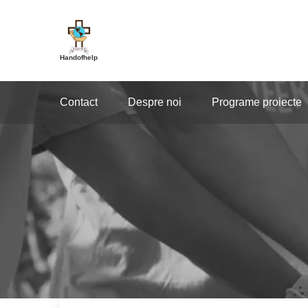
Handofhelp
Contact
Despre noi
Programe proiecte