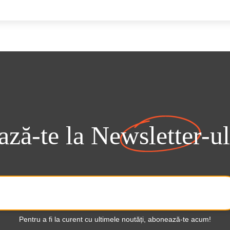
ză-te la
Newsletter-ul
Pentru a fi la curent cu ultimele noutăți, abonează-te acum!