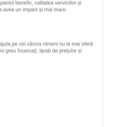
actul benefic, calitatea serviciilor și
va avea un impact și mai mare.
juta pe cei cărora nimeni nu le mai oferă
i greu încercați, lipsiți de prețuire și