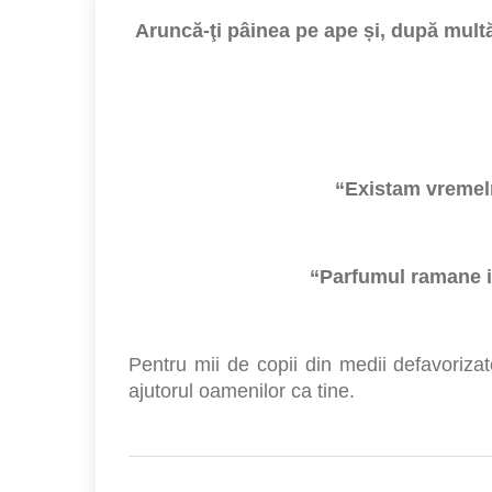
Aruncă-ţi pâinea pe ape și, după multă 
“Existam vremeln
“Parfumul ramane i
Pentru mii de copii din medii defavorizate
ajutorul oamenilor ca tine.