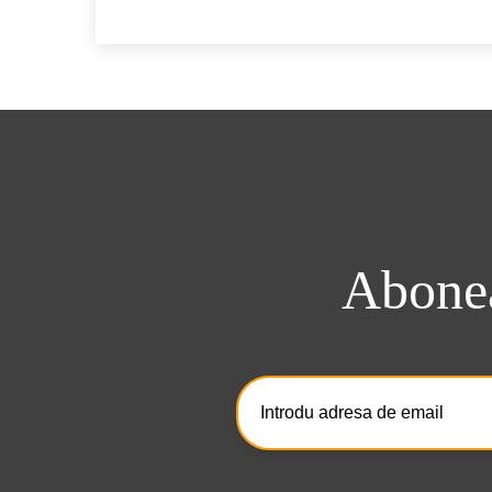
Abonea