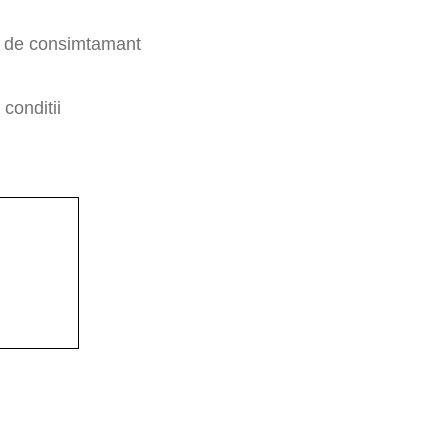
a de consimtamant
conditii