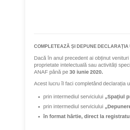
COMPLETEAZĂ ȘI DEPUNE DECLARAȚIA UN
Dacă în anul precedent ai obținut venituri 
proprietate intelectuală sau activități speci
ANAF până pe
30 iunie 2020.
Acest lucru îl faci completând declarația u
prin intermediul serviciului
„Spaţiul p
prin intermediul serviciului
„Depunere
în format hârtie, direct la registrat