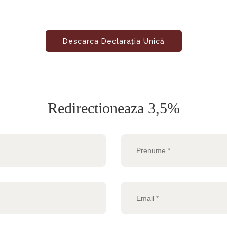
Descarca Declarația Unică
Redirectioneaza 3,5%