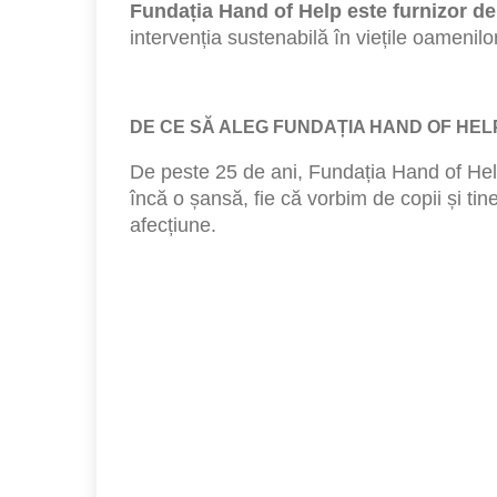
Fundația Hand of Help este furnizor de s
intervenția sustenabilă în viețile oameni
DE CE SĂ ALEG FUNDAȚIA HAND OF HEL
De peste 25 de ani, Fundația Hand of Help
încă o șansă, fie că vorbim de copii și tiner
afecțiune.