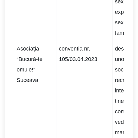
sexual si 
experien
sexuale si
familiala.
Asociația
conventia nr.
desfășur
“Bucură-te
105/03.04.2023
unor activ
omule!”
socializa
Suceava
recreere,
interacți
tineri din
comunitat
vederea p
marginali