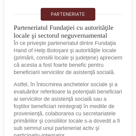
PARTENERIATE
Parteneriatul Fundaţiei cu autorităţile
locale şi sectorul neguvernamental
În ce priveşte parteneriatul dintre Fundaţia
Hand of Help Botoşani şi autorităţile locale
(primării, consilii locale şi judeţene) apreciem
că acesta a fost foarte benefic pentru
beneficiarii serviciilor de asistenţă socială.
Astfel, în întocmirea anchetelor sociale şi a
evaluărilor referitoare la potenţialii beneficiari
ai serviciilor de asistenţă socială sau a
foştilor beneficiari reintegraţi în mediile de
provenienţă, colaborarea cu secretariatele
primăriilor şi consiliilor locale s-a dovedit a fi
sub semnul unui parteneriat activ şi
participativ-integrator.