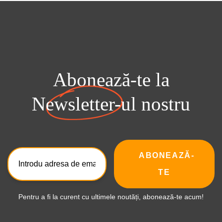
Abonează-te la
Newsletter-ul
nostru
ABONEAZĂ-
TE
Pentru a fi la curent cu ultimele noutăți, abonează-te acum!