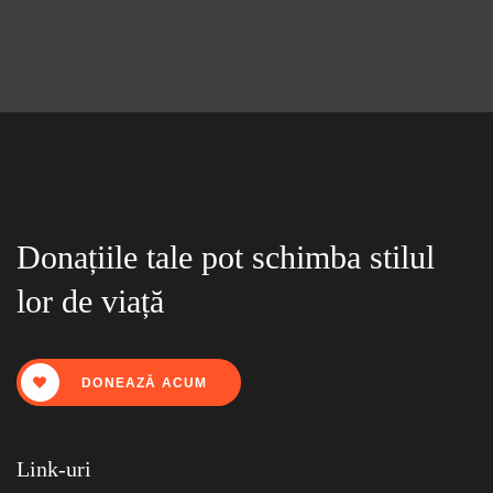
Donațiile tale pot schimba stilul
lor de viață
DONEAZĂ ACUM
Link-uri