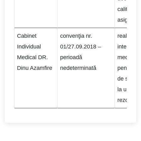
calitatea
asigurat 
Cabinet
convenţia nr.
realizare
Individual
01/27.09.2018 –
intervenţi
Medical DR.
perioadă
medicale
Dinu Azamfire
nedeterminată
pentru ben
de servici
la un preţ
rezonabil